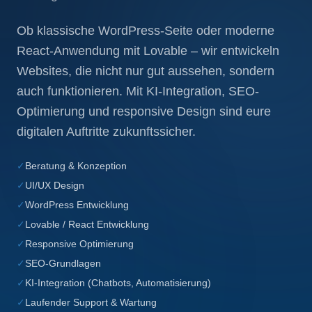
Ob klassische WordPress-Seite oder moderne
React-Anwendung mit Lovable – wir entwickeln
Websites, die nicht nur gut aussehen, sondern
auch funktionieren. Mit KI-Integration, SEO-
Optimierung und responsive Design sind eure
digitalen Auftritte zukunftssicher.
✓
Beratung & Konzeption
✓
UI/UX Design
✓
WordPress Entwicklung
✓
Lovable / React Entwicklung
✓
Responsive Optimierung
✓
SEO-Grundlagen
✓
KI-Integration (Chatbots, Automatisierung)
✓
Laufender Support & Wartung