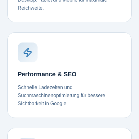
Reichweite.
Performance & SEO
Schnelle Ladezeiten und
Suchmaschinenoptimierung für bessere
Sichtbarkeit in Google.